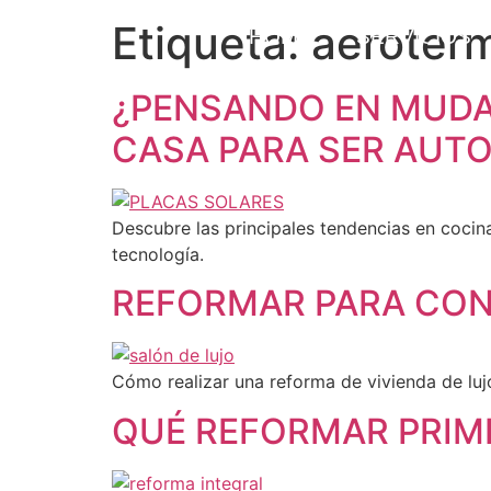
Etiqueta:
aeroter
HOME
SERVICIOS
¿PENSANDO EN MUDAR
CASA PARA SER AUT
Descubre las principales tendencias en cocina
tecnología.
REFORMAR PARA CONV
Cómo realizar una reforma de vivienda de lujo
QUÉ REFORMAR PRIME