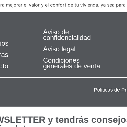
mejorar el valor y el confort de tu vivienda, ya sea para vi
Aviso de
confidencialidad
ios
Aviso legal
ras
Condiciones
cto
generales de venta
Politicas de P
EWSLETTER y tendrás consejo