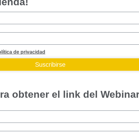
ienda!
lítica de privacidad
Suscribirse
ra obtener el link del Webina