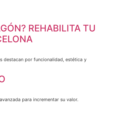
OTRAS
ACTUALIDAD
BLOG
CONTACTO
IDIOMA
GÓN? REHABILITA TU
CELONA
s destacan por funcionalidad, estética y
JO
 avanzada para incrementar su valor.