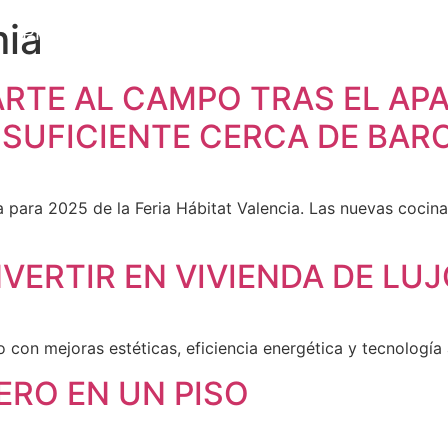
mia
PROYECTOS
EBOOK GRATUITO
NOS
TE AL CAMPO TRAS EL APA
OSUFICIENTE CERCA DE BAR
 para 2025 de la Feria Hábitat Valencia. Las nuevas cocina
ERTIR EN VIVIENDA DE LU
 con mejoras estéticas, eficiencia energética y tecnología
RO EN UN PISO