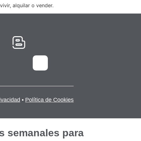
vir, alquilar o vender.
rivacidad
•
Política de Cookies
s semanales para