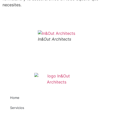
necesites.
In&Out Architects
Home
Servicios