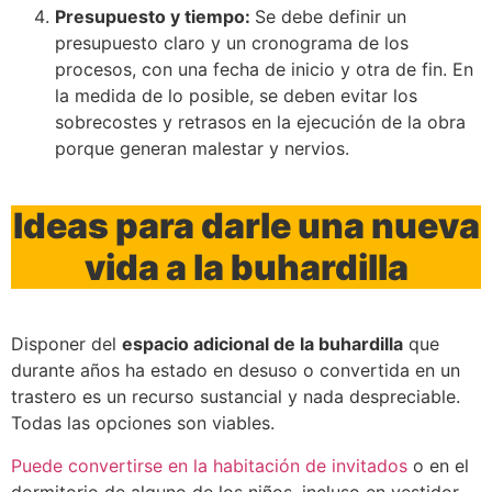
Presupuesto y tiempo:
Se debe definir un
presupuesto claro y un cronograma de los
procesos, con una fecha de inicio y otra de fin. En
la medida de lo posible, se deben evitar los
sobrecostes y retrasos en la ejecución de la obra
porque generan malestar y nervios.
Ideas para darle una nueva
vida a la buhardilla
Disponer del
espacio adicional de la buhardilla
que
durante años ha estado en desuso o convertida en un
trastero es un recurso sustancial y nada despreciable.
Todas las opciones son viables.
Puede convertirse en la habitación de invitados
o en el
dormitorio de alguno de los niños, incluso en vestidor.