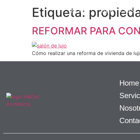
Etiqueta:
propied
HOME
SERVICIOS
REFORMAR PARA CONV
Cómo realizar una reforma de vivienda de lujo
Home
Servic
Nosot
Conta