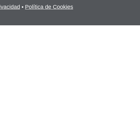
rivacidad
•
Política de Cookies