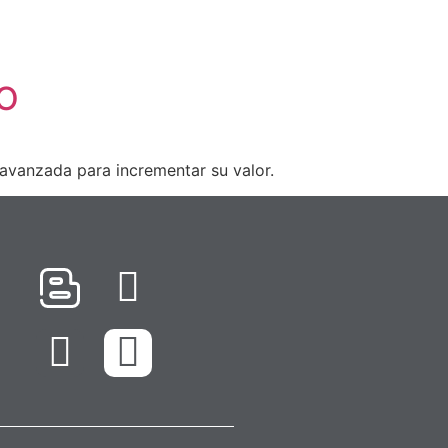
OTRAS
ACTUALIDAD
BLOG
CONTACTO
IDIOMA
JO
 avanzada para incrementar su valor.