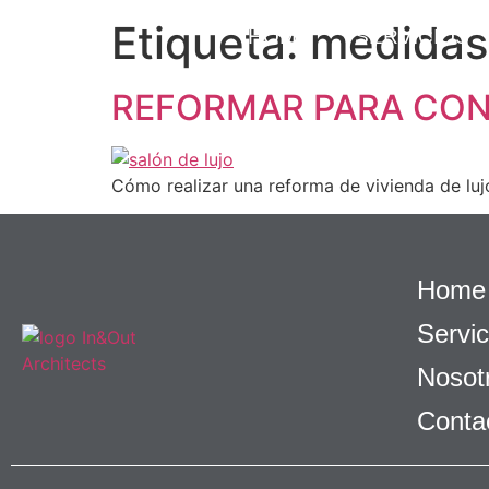
Etiqueta:
medidas 
HOME
SERVICIOS
REFORMAR PARA CONV
Cómo realizar una reforma de vivienda de lujo
Home
Servic
Nosot
Conta