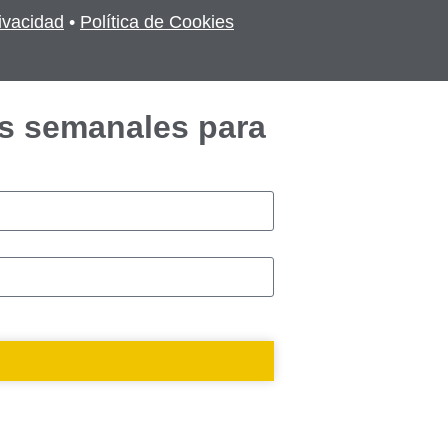
rivacidad
•
Política de Cookies
s semanales para