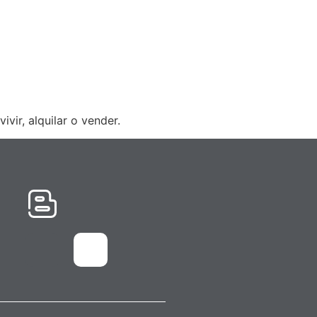
OTRAS
ACTUALIDAD
BLOG
CONTACTO
IDIOMA
vir, alquilar o vender.