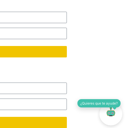
¿Quieres que te ayude?