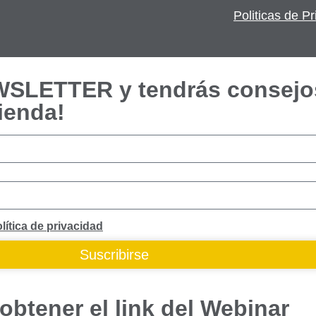
Politicas de P
EWSLETTER y tendrás consejo
ienda!
lítica de privacidad
Suscribirse
obtener el link del Webinar