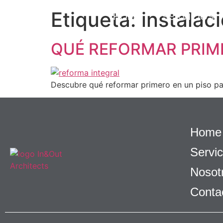
Etiqueta:
instalac
HOME
SERVICIOS
QUÉ REFORMAR PRIME
Descubre qué reformar primero en un piso para 
Home
Servic
Nosot
Conta