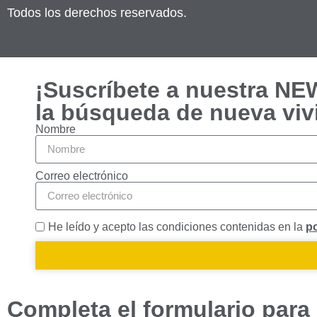
Todos los derechos reservados.
¡Suscríbete a nuestra N
la búsqueda de nueva viv
Nombre
Necesarias
Estas
cookies no
Correo electrónico
son
opcionales.
Son
He leído y acepto las condiciones contenidas en la
po
necesarias
para que
funcione la
web.
Completa el formulario para 