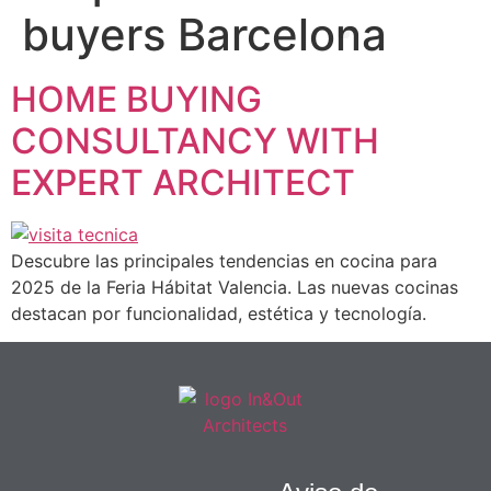
buyers Barcelona
EBOOK GRATUITO
HOME BUYING
CONSULTANCY WITH
EXPERT ARCHITECT
Descubre las principales tendencias en cocina para
2025 de la Feria Hábitat Valencia. Las nuevas cocinas
destacan por funcionalidad, estética y tecnología.