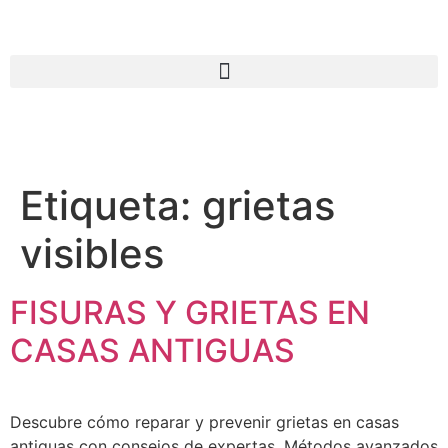
Etiqueta:
grietas
visibles
FISURAS Y GRIETAS EN
CASAS ANTIGUAS
Descubre cómo reparar y prevenir grietas en casas
antiguas con consejos de expertas. Métodos avanzados