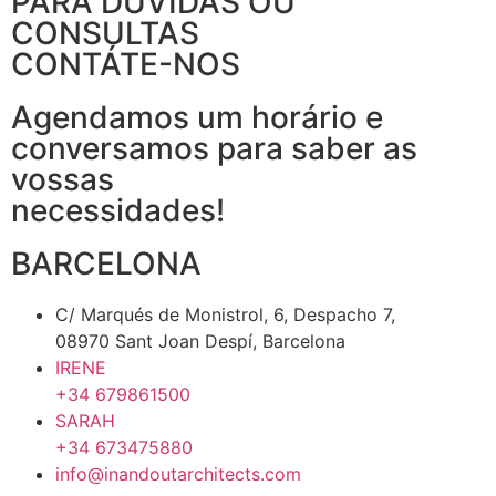
PARA DÚVIDAS OU
CONSULTAS
CONTÁTE-NOS
Agendamos um horário e
conversamos para saber as
vossas
necessidades!
BARCELONA
C/ Marqués de Monistrol, 6, Despacho 7,
08970 Sant Joan Despí, Barcelona
IRENE
+34 679861500
SARAH
+34 673475880
info@inandoutarchitects.com