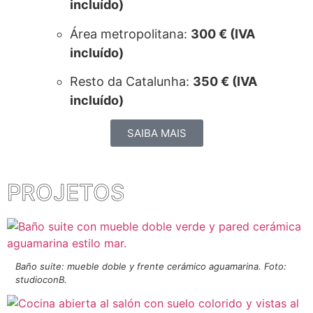
incluído)
Área metropolitana:
300 € (IVA
incluído)
Resto da Catalunha:
350 € (IVA
incluído)
SAIBA MAIS
PROJETOS
Baño suite: mueble doble y frente cerámico aguamarina. Foto:
studioconB.