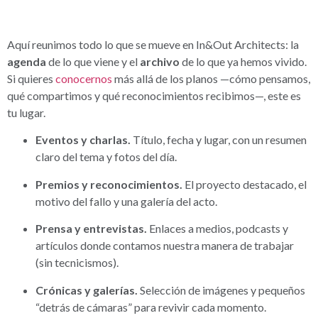
Aquí reunimos todo lo que se mueve en In&Out Architects: la
agenda
de lo que viene y el
archivo
de lo que ya hemos vivido.
Si quieres
conocernos
más allá de los planos —cómo pensamos,
qué compartimos y qué reconocimientos recibimos—, este es
tu lugar.
Eventos y charlas.
Título, fecha y lugar, con un resumen
claro del tema y fotos del día.
Premios y reconocimientos.
El proyecto destacado, el
motivo del fallo y una galería del acto.
Prensa y entrevistas.
Enlaces a medios, podcasts y
artículos donde contamos nuestra manera de trabajar
(sin tecnicismos).
Crónicas y galerías.
Selección de imágenes y pequeños
“detrás de cámaras” para revivir cada momento.