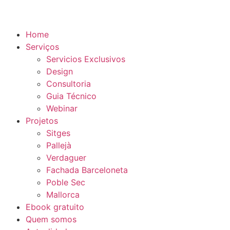
Home
Serviços
Servicios Exclusivos
Design
Consultoria
Guia Técnico
Webinar
Projetos
Sitges
Pallejà
Verdaguer
Fachada Barceloneta
Poble Sec
Mallorca
Ebook gratuito
Quem somos