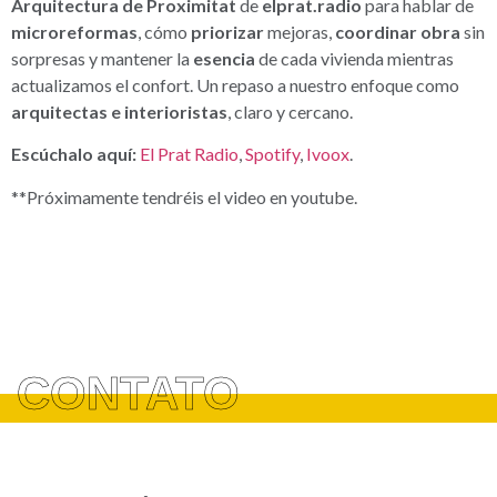
Arquitectura de Proximitat
de
elprat.radio
para hablar de
microreformas
, cómo
priorizar
mejoras,
coordinar obra
sin
sorpresas y mantener la
esencia
de cada vivienda mientras
actualizamos el confort. Un repaso a nuestro enfoque como
arquitectas e interioristas
, claro y cercano.
Escúchalo aquí:
El Prat Radio
,
Spotify
,
Ivoox
.
**Próximamente tendréis el video en youtube.
CONTATO