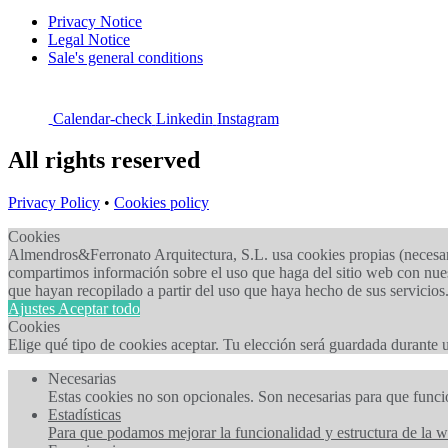
Privacy Notice
Legal Notice
Sale's general conditions
Calendar-check
Linkedin
Instagram
All rights reserved
Privacy Policy
•
Cookies policy
Cookies
Almendros&Ferronato Arquitectura, S.L. usa cookies propias (necesarias
compartimos información sobre el uso que haga del sitio web con nues
que hayan recopilado a partir del uso que haya hecho de sus servicios
Ajustes
Aceptar todo
Cookies
Elige qué tipo de cookies aceptar. Tu elección será guardada durante
Necesarias
Estas cookies no son opcionales. Son necesarias para que funci
Estadísticas
Para que podamos mejorar la funcionalidad y estructura de la w