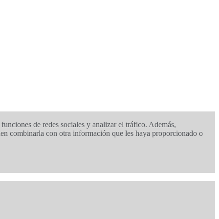
funciones de redes sociales y analizar el tráfico. Además,
eden combinarla con otra información que les haya proporcionado o