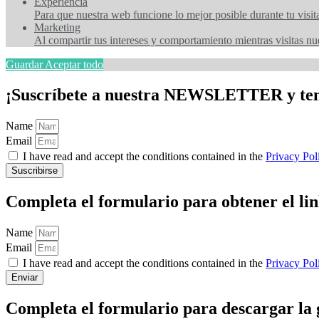
Experiencia
Para que nuestra web funcione lo mejor posible durante tu visit
Marketing
Al compartir tus intereses y comportamiento mientras visitas nue
Guardar
Aceptar todo
¡Suscríbete a nuestra NEWSLETTER y tend
Name
Email
I have read and accept the conditions contained in the
Privacy Pol
Suscribirse
Completa el formulario para obtener el li
Name
Email
I have read and accept the conditions contained in the
Privacy Pol
Enviar
Completa el formulario para descargar la 