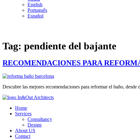
English
Português
Español
Tag:
pendiente del bajante
RECOMENDACIONES PARA REFORMA
Descubre las mejores recomendaciones para reformar el baño, desde dis
Home
Services
Consultancy
Design
About US
Contact