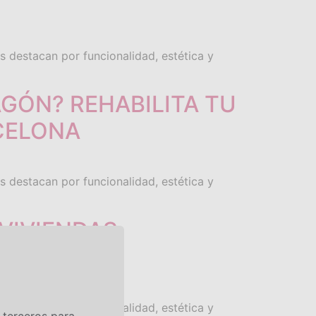
s destacan por funcionalidad, estética y
GÓN? REHABILITA TU
CELONA
s destacan por funcionalidad, estética y
VIVIENDAS
s destacan por funcionalidad, estética y
 terceros para