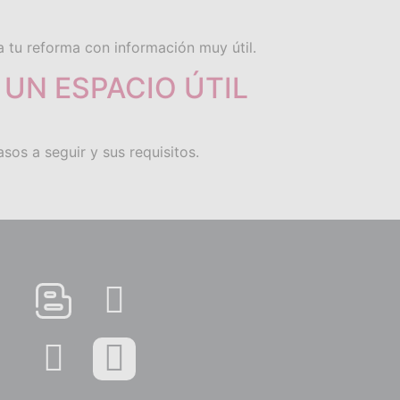
 tu reforma con información muy útil.
UN ESPACIO ÚTIL
sos a seguir y sus requisitos.