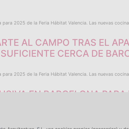
 para 2025 de la Feria Hábitat Valencia. Las nuevas cocina
TE AL CAMPO TRAS EL APA
OSUFICIENTE CERCA DE BAR
 para 2025 de la Feria Hábitat Valencia. Las nuevas cocina
SIVA EN BARCELONA PARA 
 para 2025 de la Feria Hábitat Valencia. Las nuevas cocina
o Arquitectura, S.L. usa cookies propias (necesarias) y de