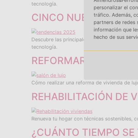
tecnología.
personalizar el con
CINCO NUEVAS TEND
tráfico. Además, c
partners de redes 
información que le
hecho de sus servi
Descubre las principales tendencias en cocina
tecnología.
REFORMAR PARA CONV
Cómo realizar una reforma de vivienda de lujo
REHABILITACIÓN DE 
Renueva tu hogar con técnicas sostenibles, c
¿CUÁNTO TIEMPO SE