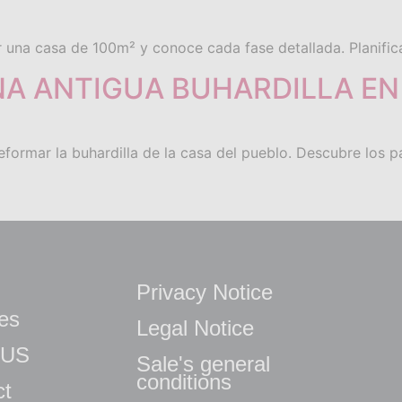
una casa de 100m² y conoce cada fase detallada. Planifica
 ANTIGUA BUHARDILLA EN 
formar la buhardilla de la casa del pueblo. Descubre los pa
Privacy Notice
es
Legal Notice
 US
Sale's general
conditions
ct