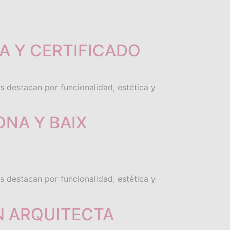
UT US
ACTUALIDAD
BLOG
CONTACT
LANGUAGE
A Y CERTIFICADO
s destacan por funcionalidad, estética y
NA Y BAIX
s destacan por funcionalidad, estética y
N ARQUITECTA