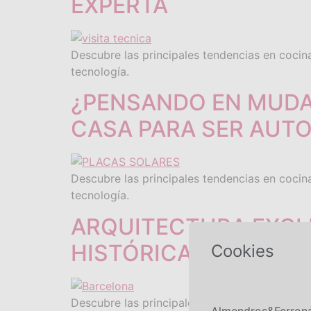
EXPERTA
Descubre las principales tendencias en cocina
tecnología.
¿PENSANDO EN MUDAR
CASA PARA SER AUT
Descubre las principales tendencias en cocina
tecnología.
ARQUITECTURA EXCLU
HISTÓRICAS
Cookies
Descubre las principales tendencias en cocina
Almendros&Ferronat