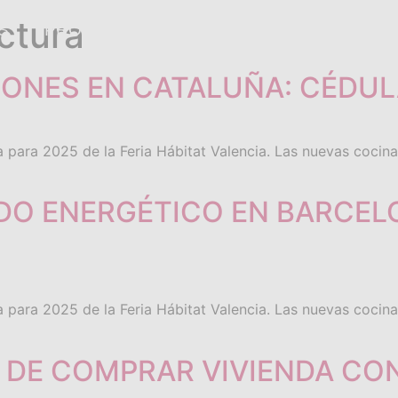
ctura
S
PROJECTS
EBOOK GRATUITO
ABO
ONES EN CATALUÑA: CÉDUL
 para 2025 de la Feria Hábitat Valencia. Las nuevas cocina
DO ENERGÉTICO EN BARCELO
 para 2025 de la Feria Hábitat Valencia. Las nuevas cocina
 DE COMPRAR VIVIENDA CO