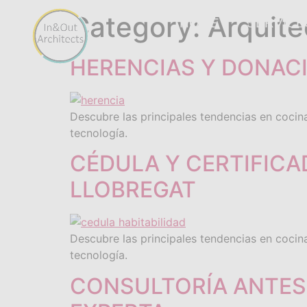
Category:
Arquite
HOME
SERVICE
HERENCIAS Y DONACI
Descubre las principales tendencias en cocina
tecnología.
CÉDULA Y CERTIFICA
LLOBREGAT
Descubre las principales tendencias en cocina
tecnología.
CONSULTORÍA ANTES