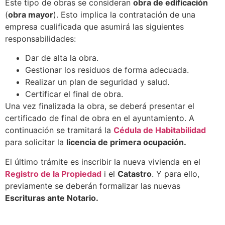
Este tipo de obras se consideran
obra de edificación
(
obra mayor
). Esto implica la contratación de una
empresa cualificada que asumirá las siguientes
responsabilidades:
Dar de alta la obra.
Gestionar los residuos de forma adecuada.
Realizar un plan de seguridad y salud.
Certificar el final de obra.
Una vez finalizada la obra, se deberá presentar el
certificado de final de obra en el ayuntamiento. A
continuación se tramitará la
Cédula de Habitabilidad
para solicitar la
licencia de primera ocupación.
El último trámite es inscribir la nueva vivienda en el
Registro de la Propiedad
i el
Catastro
. Y para ello,
previamente se deberán formalizar las nuevas
Escrituras ante Notario.