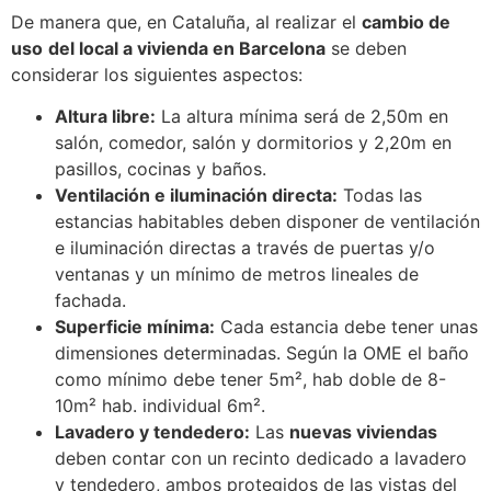
De manera que, en Cataluña, al realizar el
cambio de
uso
del local a vivienda en Barcelona
se deben
considerar los siguientes aspectos:
Altura libre:
La altura mínima será de 2,50m en
salón, comedor, salón y dormitorios y 2,20m en
pasillos, cocinas y baños.
Ventilación e iluminación directa:
Todas las
estancias habitables deben disponer de ventilación
e iluminación directas a través de puertas y/o
ventanas y un mínimo de metros lineales de
fachada.
Superficie mínima:
Cada estancia debe tener unas
dimensiones determinadas. Según la OME el baño
como mínimo debe tener 5m², hab doble de 8-
10m² hab. individual 6m².
Lavadero y tendedero:
Las
nuevas viviendas
deben contar con un recinto dedicado a lavadero
y tendedero, ambos protegidos de las vistas del