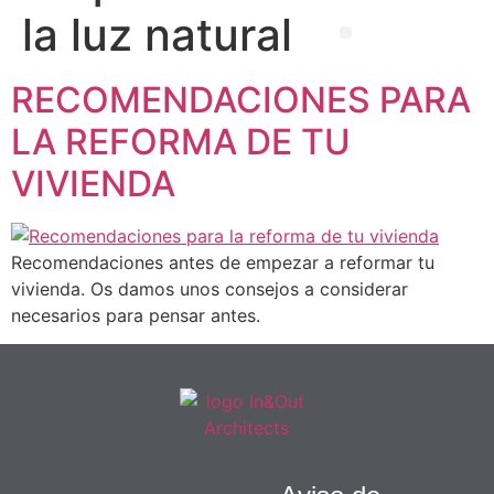
la luz natural
EBOOK GRATUITO
RECOMENDACIONES PARA
LA REFORMA DE TU
VIVIENDA
Recomendaciones antes de empezar a reformar tu
vivienda. Os damos unos consejos a considerar
necesarios para pensar antes.