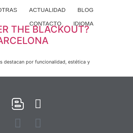
OTRAS
ACTUALIDAD
BLOG
CONTACTO
IDIOMA
ER THE BLACKOUT?
BARCELONA
s destacan por funcionalidad, estética y