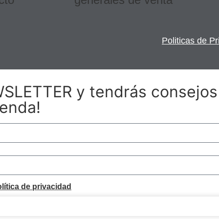
Politicas de P
WSLETTER y tendrás consejos
ienda!
lítica de privacidad
Suscribirse