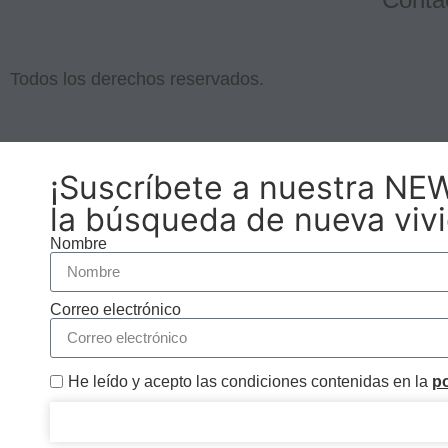
Todos los derechos reservados.
¡Suscríbete a nuestra NE
Necesarias
la búsqueda de nueva viv
Estas
Nombre
cookies no
son
opcionales.
Son
Correo electrónico
necesarias
para que
funcione la
He leído y acepto las condiciones contenidas en la
po
web.