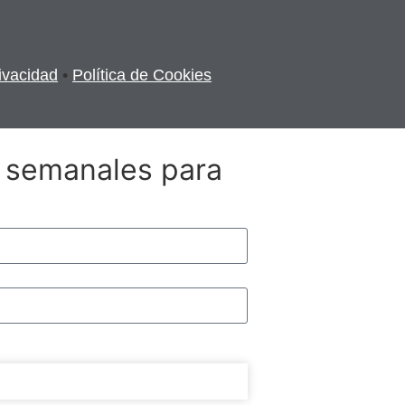
rivacidad
•
Política de Cookies
 semanales para