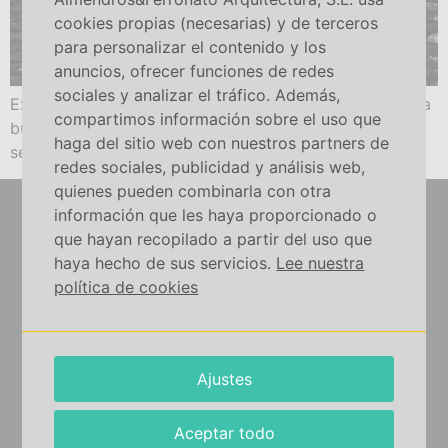
cookies propias (necesarias) y de terceros
para personalizar el contenido y los
anuncios, ofrecer funciones de redes
sociales y analizar el tráfico. Además,
Expertas explican los 3 motivos de por qué reformar la
compartimos información sobre el uso que
buhardilla de la casa del pueblo. Descubre los pasos a
haga del sitio web con nuestros partners de
seguir y sus requisitos.
redes sociales, publicidad y análisis web,
quienes pueden combinarla con otra
información que les haya proporcionado o
que hayan recopilado a partir del uso que
haya hecho de sus servicios.
Lee nuestra
política de cookies
Ajustes
Aviso de
Home
confidencialidad
Servicios
Aceptar todo
Aviso legal