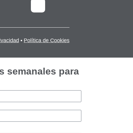
rivacidad
•
Política de Cookies
s semanales para