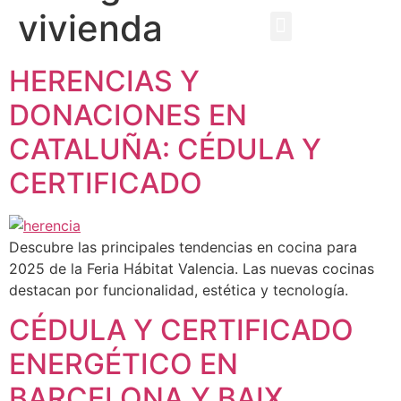
vivienda
EBOOK GRATUITO
HERENCIAS Y
DONACIONES EN
CATALUÑA: CÉDULA Y
CERTIFICADO
Descubre las principales tendencias en cocina para
2025 de la Feria Hábitat Valencia. Las nuevas cocinas
destacan por funcionalidad, estética y tecnología.
CÉDULA Y CERTIFICADO
ENERGÉTICO EN
BARCELONA Y BAIX